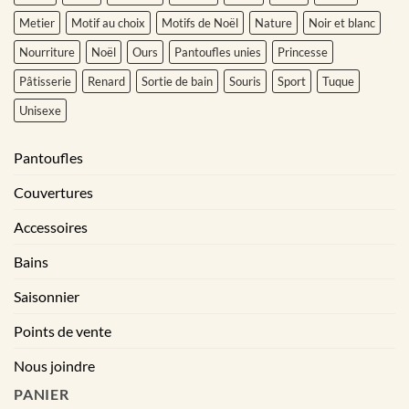
Metier
Motif au choix
Motifs de Noël
Nature
Noir et blanc
Nourriture
Noël
Ours
Pantoufles unies
Princesse
Pâtisserie
Renard
Sortie de bain
Souris
Sport
Tuque
Unisexe
Pantoufles
Couvertures
Accessoires
Bains
Saisonnier
Points de vente
Nous joindre
PANIER