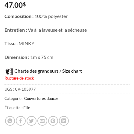
47.00
$
Composition :
100 % polyester
Entretien :
Va à la laveuse et la sécheuse
Tissu :
MINKY
Dimension :
1m x 75 cm
Charte des grandeurs / Size chart
Rupture de stock
UGS :
CV-105977
Catégorie :
Couvertures douces
Étiquette :
Fille