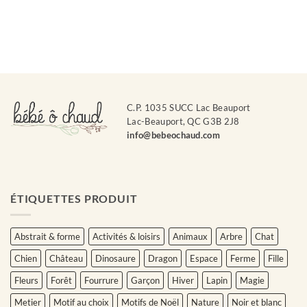
C.P. 1035 SUCC Lac Beauport
Lac-Beauport, QC G3B 2J8
info@bebeochaud.com
ÉTIQUETTES PRODUIT
Abstrait & forme
Activités & loisirs
Animaux
Arbre
Chat
Chien
Château
Dinosaure
Dragon
Espace
Ferme
Fille
Fleurs
Forêt
Fourrure
Garçon
Hiver
Lapin
Magie
Metier
Motif au choix
Motifs de Noël
Nature
Noir et blanc