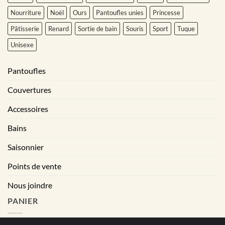
Nourriture
Noël
Ours
Pantoufles unies
Princesse
Pâtisserie
Renard
Sortie de bain
Souris
Sport
Tuque
Unisexe
Pantoufles
Couvertures
Accessoires
Bains
Saisonnier
Points de vente
Nous joindre
PANIER