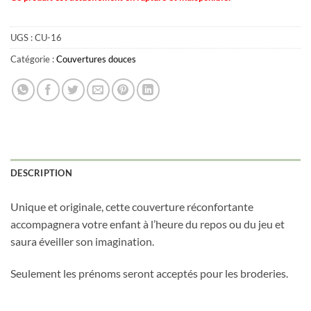
UGS :
CU-16
Catégorie :
Couvertures douces
DESCRIPTION
Unique et originale, cette couverture réconfortante
accompagnera votre enfant à l’heure du repos ou du jeu et
saura éveiller son imagination.
Seulement les prénoms seront acceptés pour les broderies.
Obtenez 10% de rabais
Obtenez un 10% de rabais sur votre