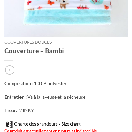
COUVERTURES DOUCES
Couverture – Bambi
Composition :
100 % polyester
Entretien :
Va à la laveuse et la sécheuse
Tissu :
MINKY
Charte des grandeurs / Size chart
Ce produit est actuellement en rupture et indisponible.