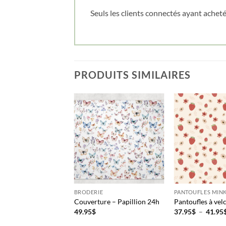
Seuls les clients connectés ayant acheté 
PRODUITS SIMILAIRES
BRODERIE
PANTOUFLES MINK
Couverture – Papillion 24h
Pantoufles à velc
49.95
$
37.95
$
–
41.95