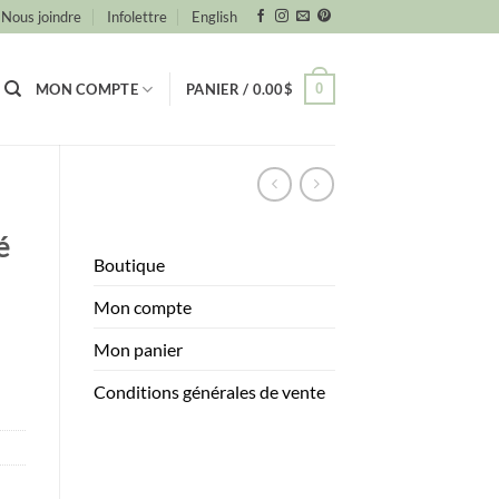
Nous joindre
Infolettre
English
0
MON COMPTE
PANIER /
0.00
$
é
Boutique
Mon compte
Mon panier
Conditions générales de vente