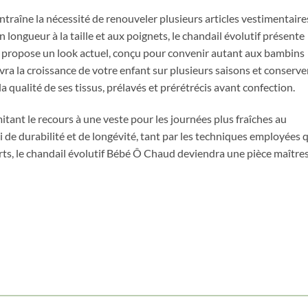
traîne la nécessité de renouveler plusieurs articles vestimentaire
longueur à la taille et aux poignets, le chandail évolutif présente
t propose un look actuel, conçu pour convenir autant aux bambins
ivra la croissance de votre enfant sur plusieurs saisons et conserve
la qualité de ses tissus, prélavés et prérétrécis avant confection.
itant le recours à une veste pour les journées plus fraîches au
 de durabilité et de longévité, tant par les techniques employées 
erts, le chandail évolutif Bébé Ô Chaud deviendra une pièce maître