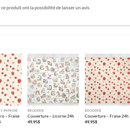
ce produit ont la possibilité de laisser un avis.
Y IMPRIMÉ
BRODERIE
BRODERIE
ro – Fraise
Couverture – Licorne 24h
Couverture – Fraise 24h
Plage
$
49.95
$
49.95
$
de
prix :