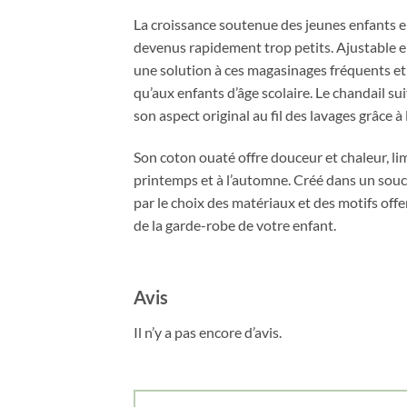
La croissance soutenue des jeunes enfants en
devenus rapidement trop petits. Ajustable en 
une solution à ces magasinages fréquents e
qu’aux enfants d’âge scolaire. Le chandail su
son aspect original au fil des lavages grâce à 
Son coton ouaté offre douceur et chaleur, lim
printemps et à l’automne. Créé dans un souci
par le choix des matériaux et des motifs off
de la garde-robe de votre enfant.
Avis
Il n’y a pas encore d’avis.