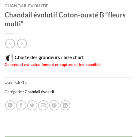
CHANDAIL ÉVOLUTIF
Chandail évolutif Coton-ouaté B “fleurs
multi”
Charte des grandeurs / Size chart
Ce produit est actuellement en rupture et indisponible.
UGS :
CE-15
Catégorie :
Chandail évolutif