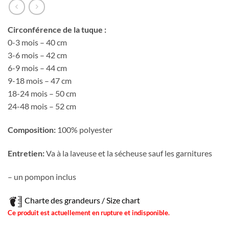
Circonférence de la tuque :
0-3 mois – 40 cm
3-6 mois – 42 cm
6-9 mois – 44 cm
9-18 mois – 47 cm
18-24 mois – 50 cm
24-48 mois – 52 cm
Composition:
100% polyester
Entretien:
Va à la laveuse et la sécheuse sauf les garnitures
– un pompon inclus
Charte des grandeurs / Size chart
Ce produit est actuellement en rupture et indisponible.