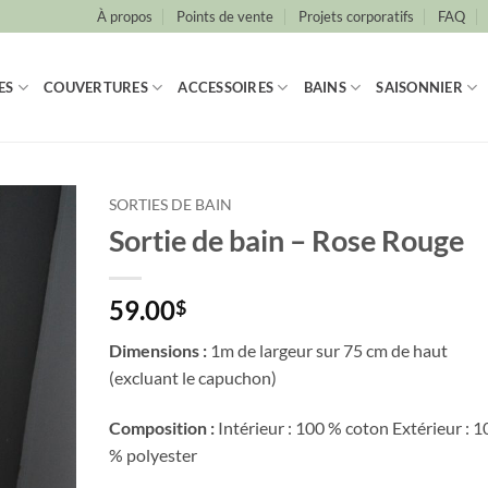
À propos
Points de vente
Projets corporatifs
FAQ
ES
COUVERTURES
ACCESSOIRES
BAINS
SAISONNIER
SORTIES DE BAIN
Sortie de bain – Rose Rouge
59.00
$
Dimensions :
1m de largeur sur 75 cm de haut
(excluant le capuchon)
Composition :
Intérieur : 100 % coton Extérieur : 1
% polyester