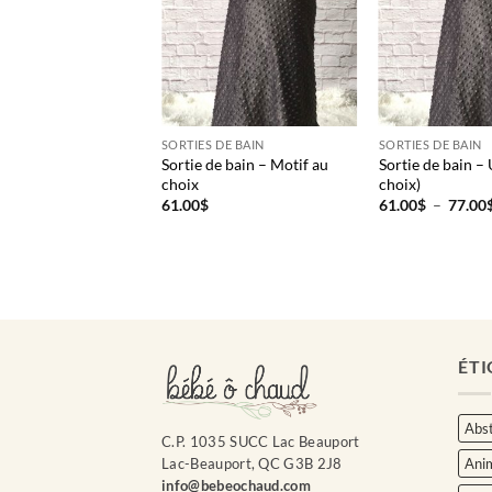
SORTIES DE BAIN
SORTIES DE BAIN
Sortie de bain – Motif au
Sortie de bain – 
choix
choix)
61.00
$
61.00
$
–
77.00
ÉTI
Abst
C.P. 1035 SUCC Lac Beauport
Ani
Lac-Beauport, QC G3B 2J8
info@bebeochaud.com