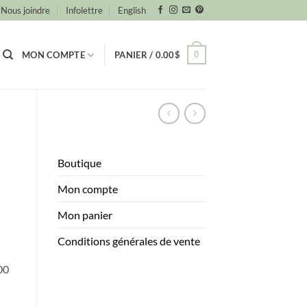
Nous joindre
Infolettre
English
0
MON COMPTE
PANIER /
0.00
$
Boutique
Mon compte
Mon panier
Conditions générales de vente
00