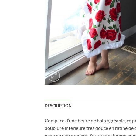
DESCRIPTION
Complice d’une heure de bain agréable, ce pr
doublure intérieure très douce en ratine de 
peau de votre enfant. Sourires et bonne hu