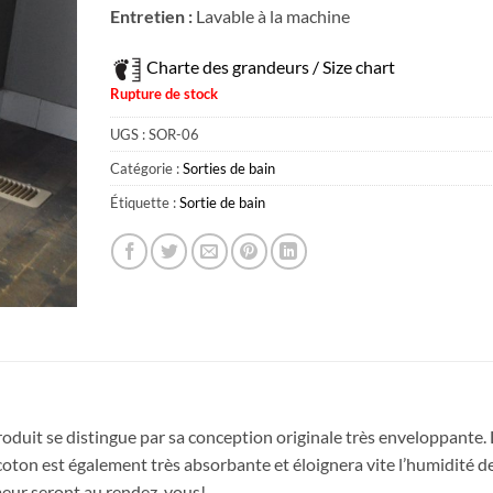
Entretien :
Lavable à la machine
Charte des grandeurs / Size chart
Rupture de stock
UGS :
SOR-06
Catégorie :
Sorties de bain
Étiquette :
Sortie de bain
oduit se distingue par sa conception originale très enveloppante. 
coton est également très absorbante et éloignera vite l’humidité de
meur seront au rendez-vous!