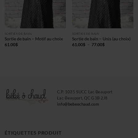
SORTIES DE BAIN
SORTIES DE BAIN
Sortie de bain – Motif au choix
Sortie de bain – Unis (au choix)
Plage
61.00
$
61.00
$
–
77.00
$
de
prix :
61.00$
à
77.00$
C.P. 1035 SUCC Lac Beauport
Lac-Beauport, QC G3B 2J8
info@bebeochaud.com
ÉTIQUETTES PRODUIT