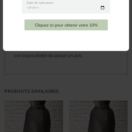
Date de naissance
Avis
Il n’y a pas encore d’avis.
Cliquez ici pour obtenir votre 10%
Seuls les clients connectés ayant acheté ce produit
ont la possibilité de laisser un avis.
PRODUITS SIMILAIRES