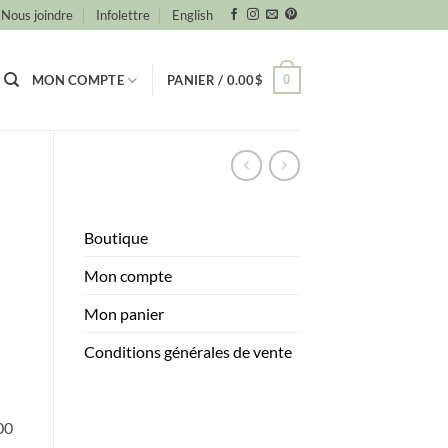
Nous joindre
Infolettre
English
0
MON COMPTE
PANIER /
0.00
$
Boutique
Mon compte
Mon panier
Conditions générales de vente
00