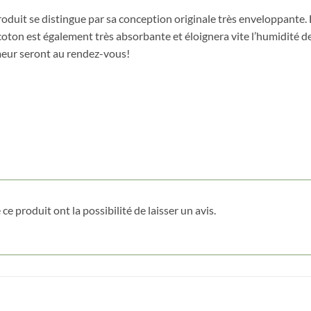
oduit se distingue par sa conception originale très enveloppante. 
coton est également très absorbante et éloignera vite l’humidité de
meur seront au rendez-vous!
ce produit ont la possibilité de laisser un avis.