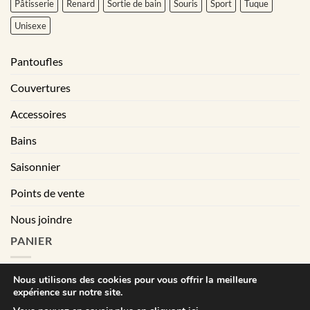
Pâtisserie
Renard
Sortie de bain
Souris
Sport
Tuque
Unisexe
Pantoufles
Couvertures
Accessoires
Bains
Saisonnier
Points de vente
Nous joindre
PANIER
Nous utilisons des cookies pour vous offrir la meilleure
expérience sur notre site.
|
Conditions générales de vente
Déclaration de confidentialité