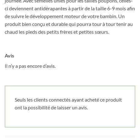
journée. Avec semelles unies pour les tailles poupons, celles-
ci deviennent antidérapantes à partir de la taille 6-9 mois afin
de suivre le développement moteur de votre bambin. Un
produit bien conçu et durable qui pourra tour à tour tenir au
chaud les pieds des petits frères et petites sœurs.
Avis
Il n’y a pas encore d’avis.
Seuls les clients connectés ayant acheté ce produit
ont la possibilité de laisser un avis.