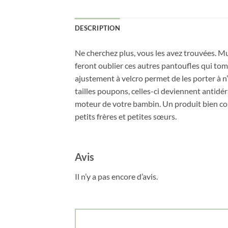
DESCRIPTION
Ne cherchez plus, vous les avez trouvées. Mu
feront oublier ces autres pantoufles qui tom
ajustement à velcro permet de les porter à 
tailles poupons, celles-ci deviennent antidér
moteur de votre bambin. Un produit bien con
petits frères et petites sœurs.
Avis
Il n’y a pas encore d’avis.