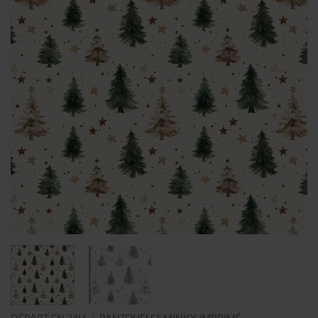
DÉPART EN 24H
/
PANTOUFLES MINKY IMPRIMÉ