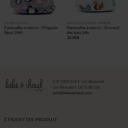
DÉPART EN 24H
PANTOUFLES MINKY IMPRIMÉ
Pantoufles à velcro – Pingouin
Pantoufles à velcro – Écureuil
fleuri 24H
des bois 24h
35.95
$
C.P. 1035 SUCC Lac Beauport
Lac-Beauport, QC G3B 2J8
info@bebeochaud.com
ÉTIQUETTES PRODUIT