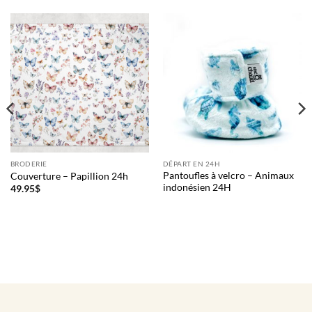
BRODERIE
DÉPART EN 24H
Pantoufles à velcro – Animaux
Couverture – Papillion 24h
indonésien 24H
49.95
$