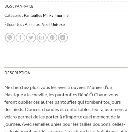
UGS :
PAN-94fds
Catégorie :
Pantoufles Minky Imprimé
Étiquettes :
Animaux
,
Noël
,
Unisexe
DESCRIPTION
Ne cherchez plus, vous les avez trouvées. Munies d’un
élastique à la cheville, les pantoufles Bébé Ô Chaud vous
feront oublier ces autres pantoufles qui tombent toujours
des pieds. Douces, chaudes et confortables, leur ajustement à
velcro permet de les porter à n’importe quel moment de la
journée. Avec semelles unies pour les tailles poupons, celles-
ci deviennent antidérapantes à partir de la taille 6-9 mois afin