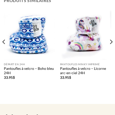
PRODUITS SIMILAIRES
DÉPART EN 24H
PANTOUFLES MINKY IMPRIMÉ
Pantoufles à velcro – Boho bleu
Pantoufles à velcro – Licorne
24H
arc-en-ciel 24H
33.95
$
33.95
$