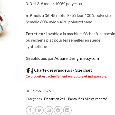
0-3 et 3-6 mois : 100% polyester
6-9 mois à 36-48 mois : Extérieur 100% polyester 
Semelle 60% nylon 40% polyuréthane
Entretien :
Lavable à la machine. Sécher à la machi
ou sécher à plat pour les semelles en suède
synthétique
Graphiques
par
AquarelDesigns.etsy.com
Charte des grandeurs / Size chart
Ce produit est actuellement en rupture et indisponible.
UGS :
PAN-9876-1
Catégories :
Départ en 24H
,
Pantoufles Minky Imprimé