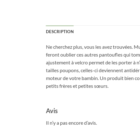
DESCRIPTION
Ne cherchez plus, vous les avez trouvées. Mu
feront oublier ces autres pantoufles qui tom
ajustement à velcro permet de les porter à 
tailles poupons, celles-ci deviennent antidér
moteur de votre bambin. Un produit bien con
petits frères et petites sœurs.
Avis
Il n’y a pas encore d’avis.