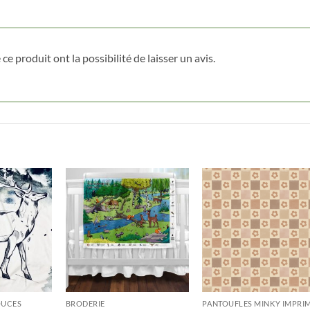
Date de naissance
ce produit ont la possibilité de laisser un avis.
Cliquez ici pour obtenir votre 10%
OUCES
BRODERIE
PANTOUFLES MINKY IMPRI