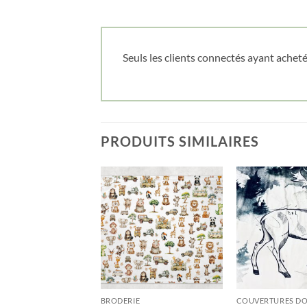
Seuls les clients connectés ayant acheté 
PRODUITS SIMILAIRES
E
BRODERIE
COUVERTURES D