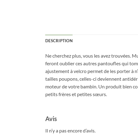
DESCRIPTION
Ne cherchez plus, vous les avez trouvées. Mu
feront oublier ces autres pantoufles qui tom
ajustement à velcro permet de les porter à 
tailles poupons, celles-ci deviennent antidér
moteur de votre bambin. Un produit bien con
petits frères et petites sœurs.
Avis
Il n’y a pas encore d’avis.