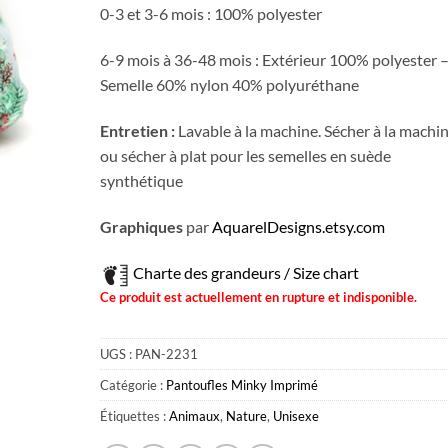
0-3 et 3-6 mois : 100% polyester
6-9 mois à 36-48 mois : Extérieur 100% polyester 
Semelle 60% nylon 40% polyuréthane
Entretien :
Lavable à la machine. Sécher à la machi
ou sécher à plat pour les semelles en suède
synthétique
Graphiques
par
AquarelDesigns.etsy.com
Charte des grandeurs / Size chart
Ce produit est actuellement en rupture et indisponible.
UGS :
PAN-2231
Catégorie :
Pantoufles Minky Imprimé
Étiquettes :
Animaux
,
Nature
,
Unisexe