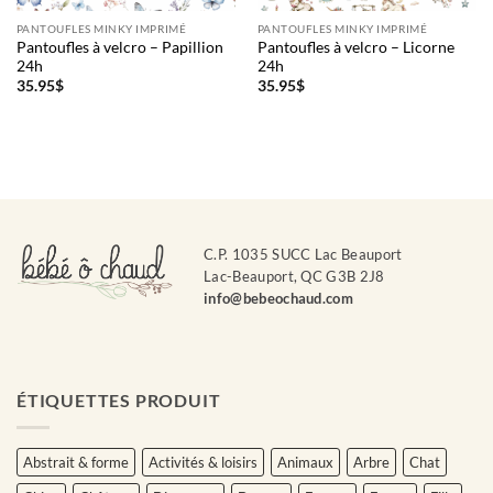
PANTOUFLES MINKY IMPRIMÉ
PANTOUFLES MINKY IMPRIMÉ
Pantoufles à velcro – Papillion
Pantoufles à velcro – Licorne
24h
24h
35.95
$
35.95
$
C.P. 1035 SUCC Lac Beauport
Lac-Beauport, QC G3B 2J8
info@bebeochaud.com
ÉTIQUETTES PRODUIT
Abstrait & forme
Activités & loisirs
Animaux
Arbre
Chat