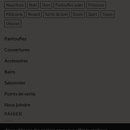
Nourriture
Noël
Ours
Pantoufles unies
Princesse
Pâtisserie
Renard
Sortie de bain
Souris
Sport
Tuque
Unisexe
Pantoufles
Couvertures
Accessoires
Bains
Saisonnier
Points de vente
Nous joindre
PANIER