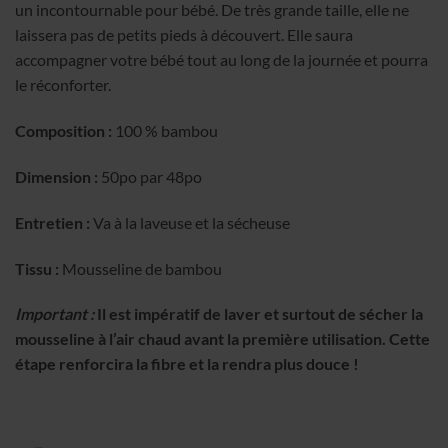
un incontournable pour bébé. De très grande taille, elle ne
laissera pas de petits pieds à découvert. Elle saura
accompagner votre bébé tout au long de la journée et pourra
le réconforter.
Composition :
100 % bambou
Dimension :
50po par 48po
Entretien :
Va à la laveuse et la sécheuse
Tissu :
Mousseline de bambou
Important :
Il est impératif de laver et surtout de sécher la
mousseline à l’air chaud avant la première utilisation. Cette
étape renforcira la fibre et la rendra plus douce !