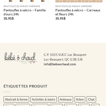
PANTOUFLES MINKY IMPRIMÉ
PANTOUFLES MINKY IMPRIMÉ
Pantoufles à velcro – Famille
Pantoufles à velcro – Carreaux
d’ours 24h
et fleurs 24h
35.95
$
35.95
$
C.P. 1035 SUCC Lac Beauport
Lac-Beauport, QC G3B 2J8
info@bebeochaud.com
ÉTIQUETTES PRODUIT
Abstrait & forme
Activités & loisirs
Animaux
Arbre
Chat