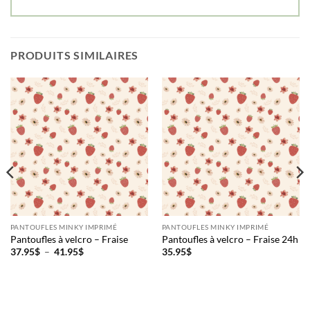
PRODUITS SIMILAIRES
PANTOUFLES MINKY IMPRIMÉ
PANTOUFLES MINKY IMPRIMÉ
Pantoufles à velcro – Fraise
Pantoufles à velcro – Fraise 24h
Plage
37.95
$
–
41.95
$
35.95
$
de
prix :
37.95$
à
41.95$