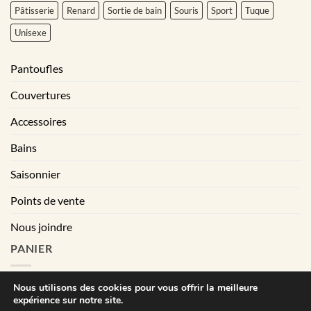
Pâtisserie
Renard
Sortie de bain
Souris
Sport
Tuque
Unisexe
Pantoufles
Couvertures
Accessoires
Bains
Saisonnier
Points de vente
Nous joindre
PANIER
Nous utilisons des cookies pour vous offrir la meilleure
expérience sur notre site.
|
Conditions générales de vente
Déclaration de confidentialité