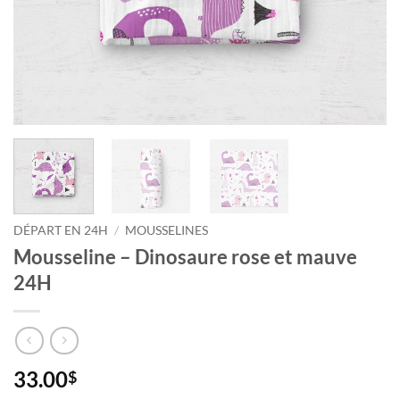
DÉPART EN 24H
/
MOUSSELINES
Mousseline – Dinosaure rose et mauve
24H
33.00
$