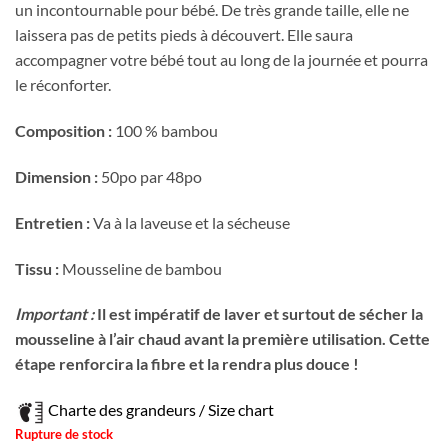
un incontournable pour bébé. De très grande taille, elle ne
était :
est :
laissera pas de petits pieds à découvert. Elle saura
33.00$.
22.00$.
accompagner votre bébé tout au long de la journée et pourra
le réconforter.
Composition :
100 % bambou
Dimension :
50po par 48po
Entretien :
Va à la laveuse et la sécheuse
Tissu :
Mousseline de bambou
Important :
Il est impératif de laver et surtout de sécher la
mousseline à l’air chaud avant la première utilisation. Cette
étape renforcira la fibre et la rendra plus douce !
Charte des grandeurs / Size chart
Rupture de stock