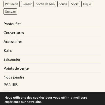
Pâtisserie
Renard
Sortie de bain
Souris
Sport
Tuque
Unisexe
Pantoufles
Couvertures
Accessoires
Bains
Saisonnier
Points de vente
Nous joindre
PANIER
Nous utilisons des cookies pour vous offrir la meilleure
expérience sur notre site.
|
Conditions générales de vente
Déclaration de confidentialité