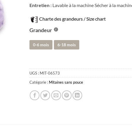
Entretien :
Lavable à la machine Sécher à la machin
Charte des grandeurs / Size chart
Grandeur
0-6 mois
6-18 mois
UGS :
MIT-06573
Catégorie :
Mitaines sans pouce