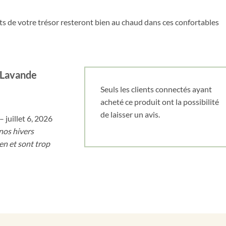
gts de votre trésor resteront bien au chaud dans ces confortables
 Lavande
Seuls les clients connectés ayant
acheté ce produit ont la possibilité
de laisser un avis.
–
juillet 6, 2026
nos hivers
ien et sont trop