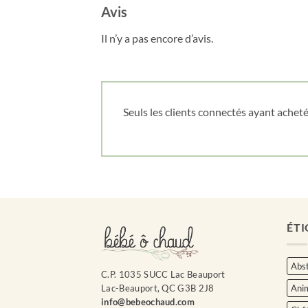
Avis
Il n’y a pas encore d’avis.
Seuls les clients connectés ayant acheté 
ÉTI
Abst
C.P. 1035 SUCC Lac Beauport
Ani
Lac-Beauport, QC G3B 2J8
info@bebeochaud.com