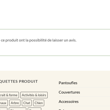
ce produit ont la possibilité de laisser un avis.
QUETTES PRODUIT
Pantoufles
Couvertures
rait & forme
Activités & loisirs
Accessoires
maux
Arbre
Chat
Chien