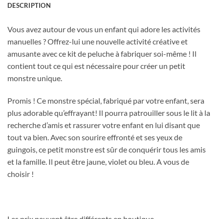
DESCRIPTION
Vous avez autour de vous un enfant qui adore les activités
manuelles ? Offrez-lui une nouvelle activité créative et
amusante avec ce kit de peluche à fabriquer soi-même ! Il
contient tout ce qui est nécessaire pour créer un petit
monstre unique.
Promis ! Ce monstre spécial, fabriqué par votre enfant, sera
plus adorable qu’effrayant! Il pourra patrouiller sous le lit à la
recherche d’amis et rassurer votre enfant en lui disant que
tout va bien. Avec son sourire effronté et ses yeux de
guingois, ce petit monstre est sûr de conquérir tous les amis
et la famille. Il peut être jaune, violet ou bleu. A vous de
choisir !
Les prix peuvent être différents en boutique