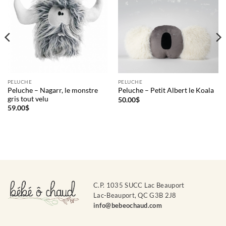
PELUCHE
PELUCHE
Peluche – Nagarr, le monstre
Peluche – Petit Albert le Koala
gris tout velu
50.00
$
59.00
$
C.P. 1035 SUCC Lac Beauport
Lac-Beauport, QC G3B 2J8
info@bebeochaud.com