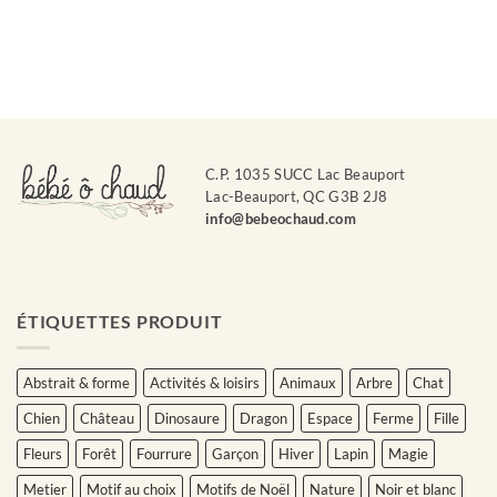
C.P. 1035 SUCC Lac Beauport
Lac-Beauport, QC G3B 2J8
info@bebeochaud.com
ÉTIQUETTES PRODUIT
Abstrait & forme
Activités & loisirs
Animaux
Arbre
Chat
Chien
Château
Dinosaure
Dragon
Espace
Ferme
Fille
Fleurs
Forêt
Fourrure
Garçon
Hiver
Lapin
Magie
Metier
Motif au choix
Motifs de Noël
Nature
Noir et blanc