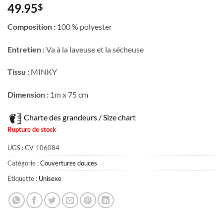
49.95
$
Composition :
100 % polyester
Entretien :
Va à la laveuse et la sécheuse
Tissu :
MINKY
Dimension :
1m x 75 cm
Charte des grandeurs / Size chart
Rupture de stock
UGS :
CV-106084
Catégorie :
Couvertures douces
Étiquette :
Unisexe