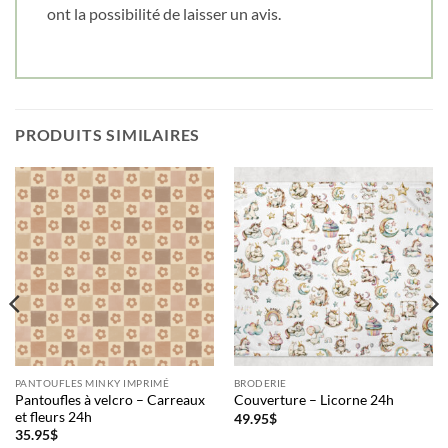
ont la possibilité de laisser un avis.
Cliquez ici pour obtenir votre 10%
PRODUITS SIMILAIRES
PANTOUFLES MINKY IMPRIMÉ
BRODERIE
Pantoufles à velcro – Carreaux
Couverture – Licorne 24h
et fleurs 24h
49.95
$
35.95
$