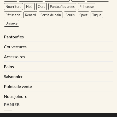
Nourriture
Noël
Ours
Pantoufles unies
Princesse
Pâtisserie
Renard
Sortie de bain
Souris
Sport
Tuque
Unisexe
Pantoufles
Couvertures
Accessoires
Bains
Saisonnier
Points de vente
Nous joindre
PANIER