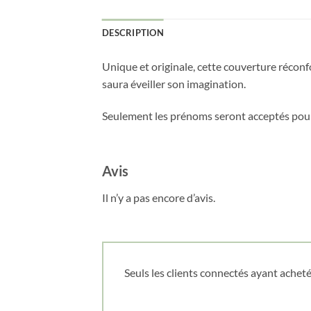
DESCRIPTION
Unique et originale, cette couverture récon
saura éveiller son imagination.
Seulement les prénoms seront acceptés pour
Avis
Il n’y a pas encore d’avis.
Seuls les clients connectés ayant acheté 