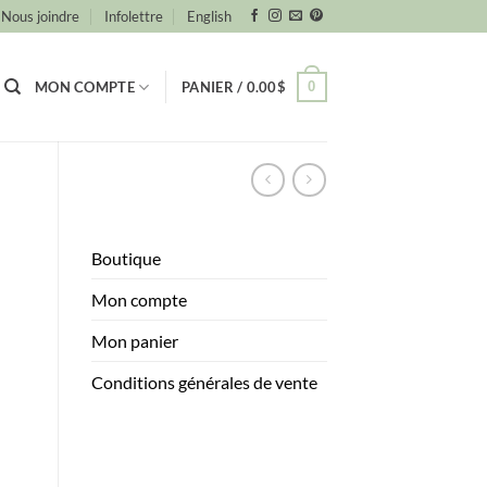
Nous joindre
Infolettre
English
0
MON COMPTE
PANIER /
0.00
$
Boutique
Mon compte
Mon panier
Conditions générales de vente