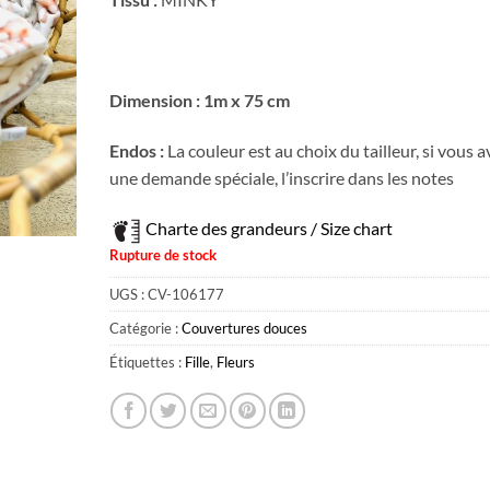
Dimension : 1m x 75 cm
Endos :
La couleur est au choix du tailleur, si vous a
une demande spéciale, l’inscrire dans les notes
Charte des grandeurs / Size chart
Rupture de stock
UGS :
CV-106177
Catégorie :
Couvertures douces
Étiquettes :
Fille
,
Fleurs