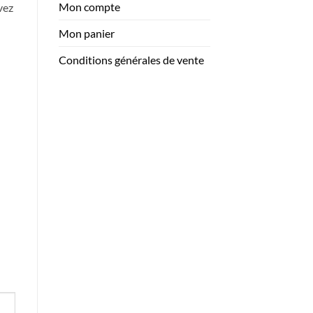
Mon compte
vez
à
41.95$
Mon panier
Conditions générales de vente