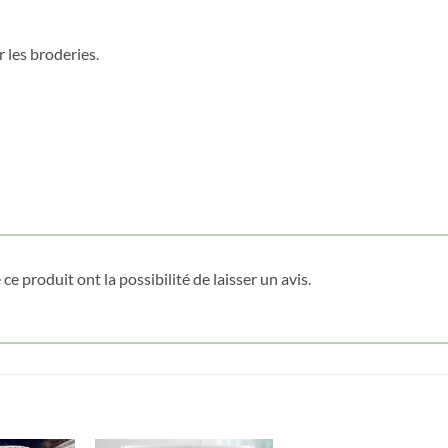
 les broderies.
Nom
*
Date de naissance
Cliquez ici pour obtenir votre 10%
ce produit ont la possibilité de laisser un avis.