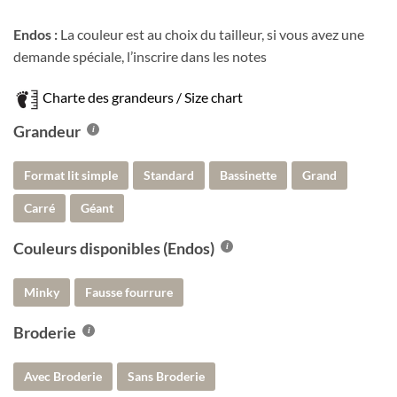
Endos :
La couleur est au choix du tailleur, si vous avez une
demande spéciale, l’inscrire dans les notes
Charte des grandeurs / Size chart
Grandeur
Format lit simple
Standard
Bassinette
Grand
Carré
Géant
Couleurs disponibles (Endos)
Minky
Fausse fourrure
Broderie
Avec Broderie
Sans Broderie