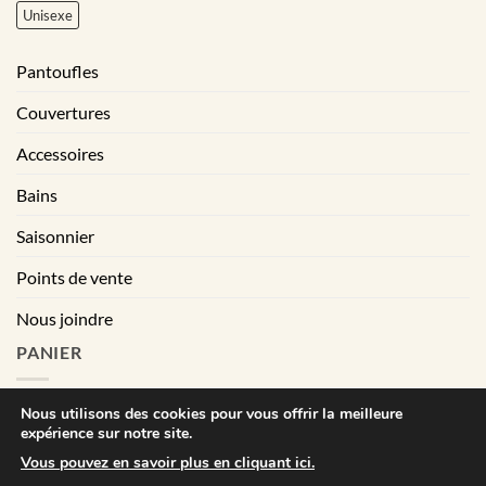
Unisexe
Pantoufles
Couvertures
Accessoires
Bains
Saisonnier
Points de vente
Nous joindre
PANIER
Nous utilisons des cookies pour vous offrir la meilleure
expérience sur notre site.
|
Conditions générales de vente
Déclaration de confidentialité
Vous pouvez en savoir plus en cliquant ici.