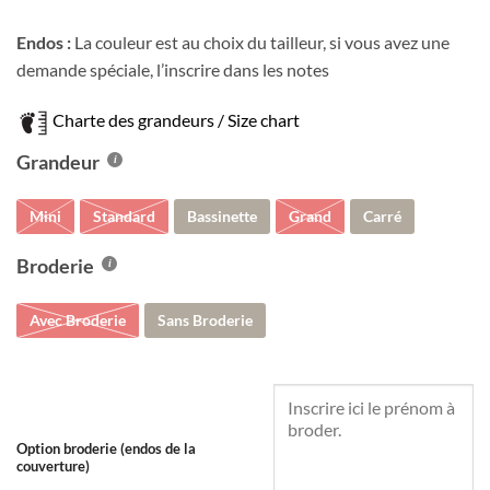
Endos :
La couleur est au choix du tailleur, si vous avez une
demande spéciale, l’inscrire dans les notes
Charte des grandeurs / Size chart
Grandeur
Mini
Standard
Bassinette
Grand
Carré
Broderie
Avec Broderie
Sans Broderie
Option broderie (endos de la
couverture)