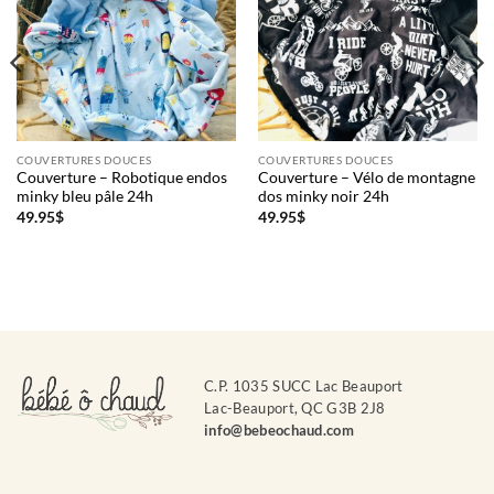
COUVERTURES DOUCES
COUVERTURES DOUCES
Couverture – Robotique endos
Couverture – Vélo de montagne
minky bleu pâle 24h
dos minky noir 24h
49.95
$
49.95
$
C.P. 1035 SUCC Lac Beauport
Lac-Beauport, QC G3B 2J8
info@bebeochaud.com