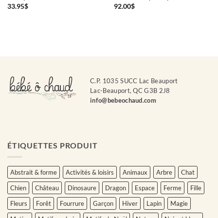
33.95
$
92.00
$
C.P. 1035 SUCC Lac Beauport
Lac-Beauport, QC G3B 2J8
info@bebeochaud.com
ÉTIQUETTES PRODUIT
Abstrait & forme
Activités & loisirs
Animaux
Arbre
Chat
Chien
Château
Dinosaure
Dragon
Espace
Ferme
Fille
Fleurs
Forêt
Fourrure
Garçon
Hiver
Lapin
Magie