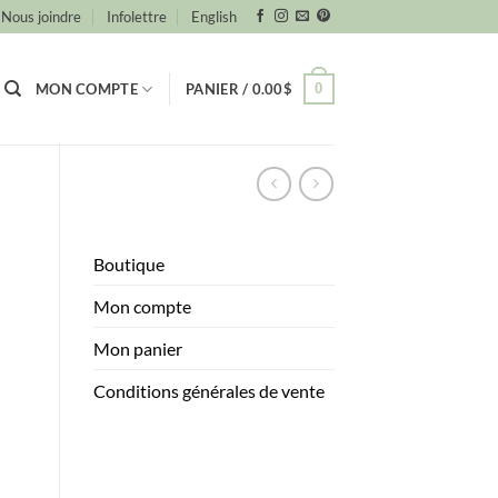
Nous joindre
Infolettre
English
0
MON COMPTE
PANIER /
0.00
$
Boutique
Mon compte
Mon panier
Conditions générales de vente