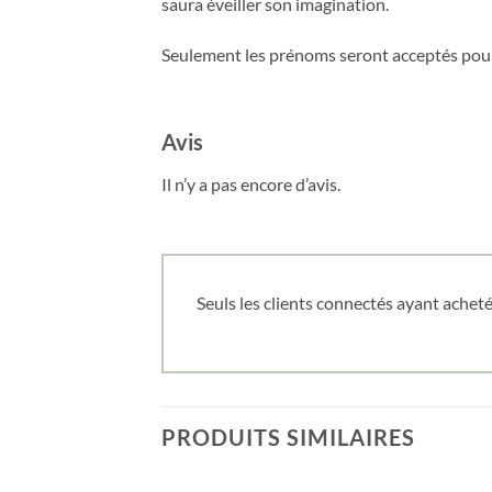
saura éveiller son imagination.
Seulement les prénoms seront acceptés pour
Avis
Il n’y a pas encore d’avis.
Seuls les clients connectés ayant acheté 
PRODUITS SIMILAIRES