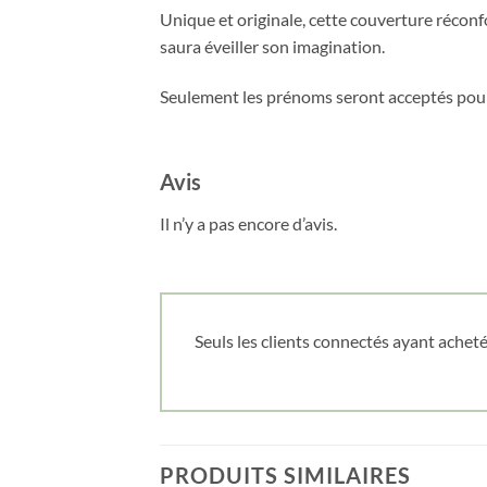
Unique et originale, cette couverture récon
saura éveiller son imagination.
Seulement les prénoms seront acceptés pour
Avis
Il n’y a pas encore d’avis.
Seuls les clients connectés ayant acheté 
PRODUITS SIMILAIRES