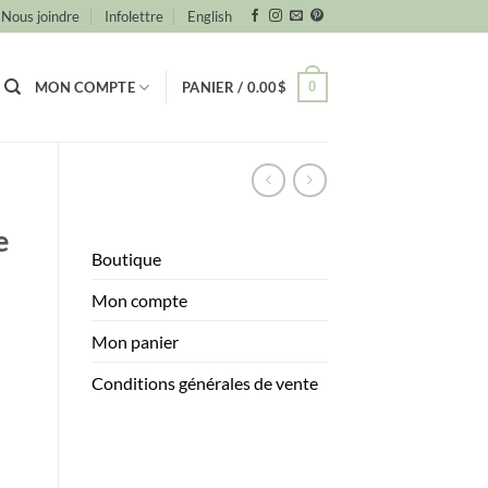
Nous joindre
Infolettre
English
0
MON COMPTE
PANIER /
0.00
$
e
Boutique
Mon compte
Mon panier
Conditions générales de vente