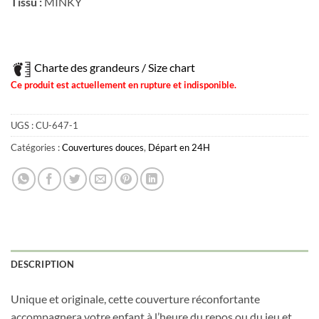
Tissu :
MINKY
Charte des grandeurs / Size chart
Ce produit est actuellement en rupture et indisponible.
UGS :
CU-647-1
Catégories :
Couvertures douces
,
Départ en 24H
DESCRIPTION
Unique et originale, cette couverture réconfortante
accompagnera votre enfant à l’heure du repos ou du jeu et