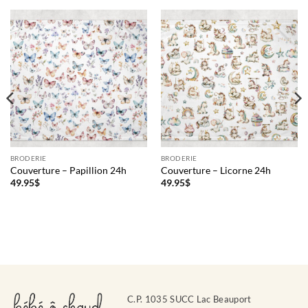
BRODERIE
BRODERIE
Couverture – Papillion 24h
Couverture – Licorne 24h
49.95
$
49.95
$
C.P. 1035 SUCC Lac Beauport