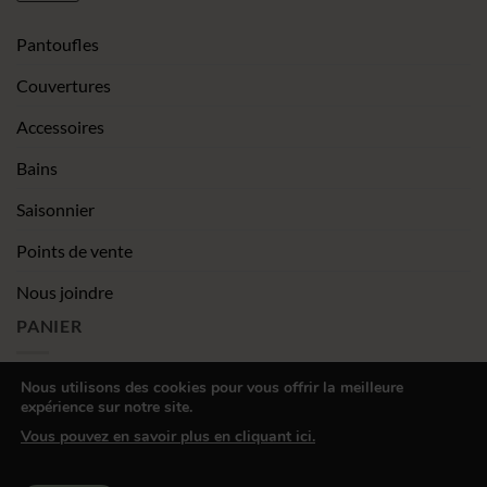
Pantoufles
Couvertures
Accessoires
Bains
Saisonnier
Points de vente
Nous joindre
PANIER
Nous utilisons des cookies pour vous offrir la meilleure
expérience sur notre site.
|
Conditions générales de vente
Déclaration de confidentialité
Vous pouvez en savoir plus en cliquant ici.
Visa
MasterCard
PayPal
Square