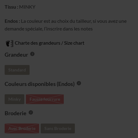
Tissu :
MINKY
Endos :
La couleur est au choix du tailleur, si vous avez une
demande spéciale, l’inscrire dans les notes
Charte des grandeurs / Size chart
Grandeur
Standard
Couleurs disponibles (Endos)
Minky
Fausse fourrure
Broderie
Avec Broderie
Sans Broderie