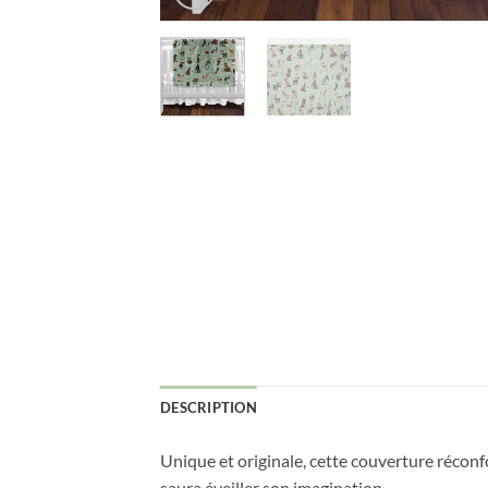
DESCRIPTION
Unique et originale, cette couverture récon
saura éveiller son imagination.