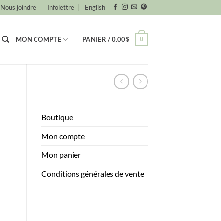
Nous joindre
Infolettre
English
0
MON COMPTE
PANIER /
0.00
$
Boutique
Mon compte
Mon panier
Conditions générales de vente