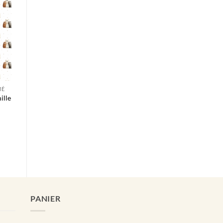
MÉ
ille
PANIER