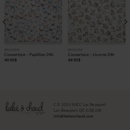
BRODERIE
BRODERIE
Couverture – Papillion 24h
Couverture – Licorne 24h
49.95
$
49.95
$
C.P. 1035 SUCC Lac Beauport
Lac-Beauport, QC G3B 2J8
info@bebeochaud.com