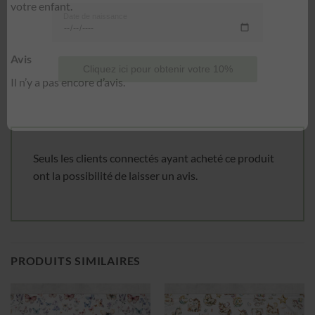
votre enfant.
Date de naissance
Avis
Il n’y a pas encore d’avis.
Cliquez ici pour obtenir votre 10%
Seuls les clients connectés ayant acheté ce produit
ont la possibilité de laisser un avis.
PRODUITS SIMILAIRES