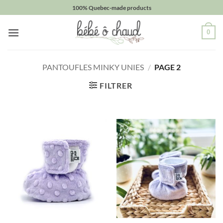
Passer
100% Quebec-made products
au
contenu
0
PANTOUFLES MINKY UNIES
/
PAGE 2
FILTRER