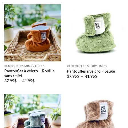
à
37.95$
41.95$
à
41.95$
Obtenez 10% de rabais
Obtenez un 10% de rabais sur votre
prochaine commande en vous inscrivant à
notre infolettre!
Courriel
*
PANTOUFLES MINKY UNIES
PANTOUFLES MINKY UNIES
Pantoufles à velcro – Rouille
Pantoufles à velcro – Sauge
sans relief
Plage
Nom
*
37.95
$
–
41.95
$
de
Plage
37.95
$
–
41.95
$
prix :
de
37.95$
prix :
à
37.95$
41.95$
à
Date de naissance
41.95$
Cliquez ici pour obtenir votre 10%