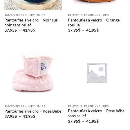
PANTOUFLES MINKY UNIES
PANTOUFLES MINKY UNIES
Pantoufles à velcro – Noir sur
Pantoufles à velcro – Orange
noir sans relief
rouille
Plage
Plage
37.95
$
–
41.95
$
37.95
$
–
41.95
$
de
de
prix :
prix :
37.95$
37.95$
à
à
41.95$
41.95$
PANTOUFLES MINKY UNIES
PANTOUFLES MINKY UNIES
Pantoufles à velcro – Rose bébé
Pantoufles à velcro – Rose Bébé
sans relief
Plage
37.95
$
–
41.95
$
de
Plage
37.95
$
–
41.95
$
prix :
de
37.95$
prix :